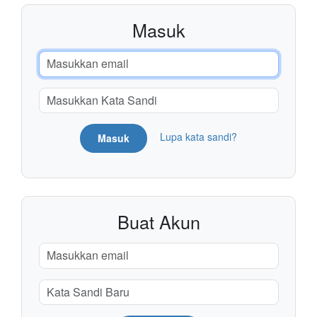
Masuk
Lupa kata sandi?
Masuk
Buat Akun