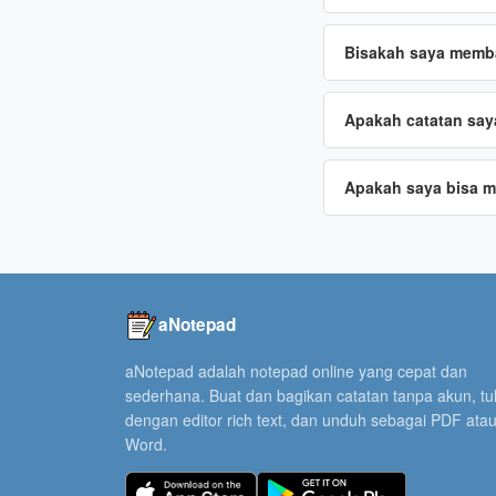
Bisakah saya memba
Apakah catatan saya
Apakah saya bisa 
aNotepad
aNotepad adalah notepad online yang cepat dan
sederhana. Buat dan bagikan catatan tanpa akun, tul
dengan editor rich text, dan unduh sebagai PDF ata
Word.