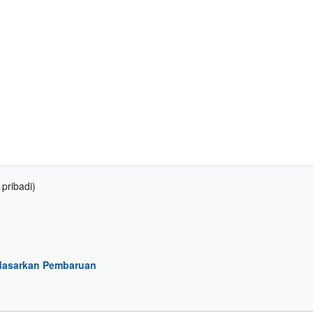
pribadi)
dasarkan Pembaruan