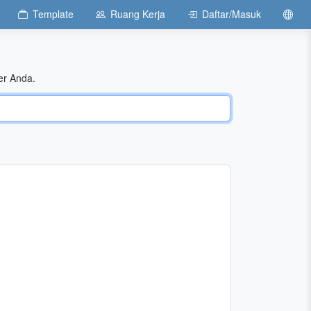
Template
Ruang Kerja
Daftar/Masuk
er Anda.