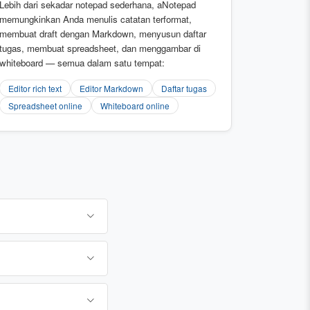
Lebih dari sekadar notepad sederhana, aNotepad
memungkinkan Anda menulis catatan terformat,
membuat draft dengan Markdown, menyusun daftar
tugas, membuat spreadsheet, dan menggambar di
whiteboard — semua dalam satu tempat:
Editor rich text
Editor Markdown
Daftar tugas
Spreadsheet online
Whiteboard online