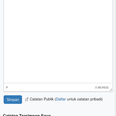
P
0 WORDS
Catatan Publik (
Daftar
untuk catatan pribadi)
Catatan Tersimpan Saya