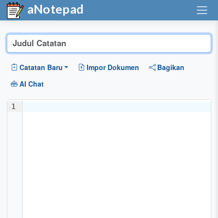
aNotepad
Catatan Baru
Impor Dokumen
Bagikan
AI Chat
1