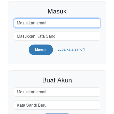
Masuk
Lupa kata sandi?
Masuk
Buat Akun