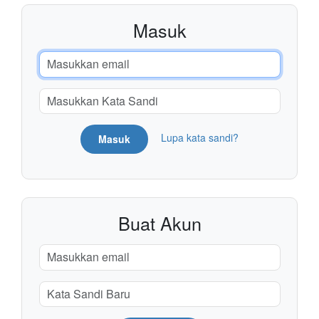
Masuk
Lupa kata sandi?
Masuk
Buat Akun