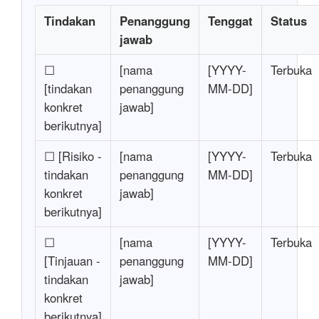
Tindakan
Penanggung
Tenggat
Status
jawab
☐
[nama
[YYYY-
Terbuka
[tindakan
penanggung
MM-DD]
konkret
jawab]
berikutnya]
☐ [Risiko -
[nama
[YYYY-
Terbuka
tindakan
penanggung
MM-DD]
konkret
jawab]
berikutnya]
☐
[nama
[YYYY-
Terbuka
[Tinjauan -
penanggung
MM-DD]
tindakan
jawab]
konkret
berikutnya]