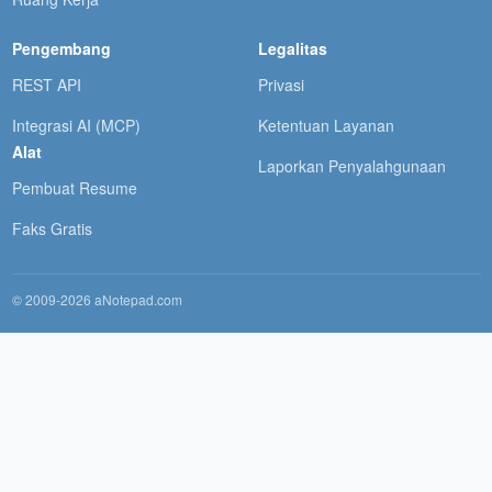
Pengembang
Legalitas
REST API
Privasi
Integrasi AI (MCP)
Ketentuan Layanan
Alat
Laporkan Penyalahgunaan
Pembuat Resume
Faks Gratis
© 2009-2026 aNotepad.com