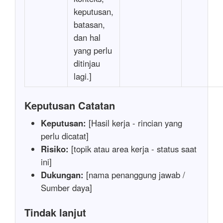
keputusan,
batasan,
dan hal
yang perlu
ditinjau
lagi.]
Keputusan Catatan
Keputusan:
[Hasil kerja - rincian yang
perlu dicatat]
Risiko:
[topik atau area kerja - status saat
ini]
Dukungan:
[nama penanggung jawab /
Sumber daya]
Tindak lanjut