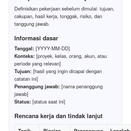
Definisikan pekerjaan sebelum dimulai: tujuan,
cakupan, hasil kerja, tonggak, risiko, dan
tanggung jawab.
Informasi dasar
Tanggal:
[YYYY-MM-DD]
Konteks:
[proyek, kelas, orang, akun, atau
periode yang relevan]
Tujuan:
[hasil yang ingin dicapai dengan
catatan ini]
Penanggung jawab:
[nama penanggung
jawab]
Status:
[status saat ini]
Rencana kerja dan tindak lanjut
Topik
Rincian
Penanggung
Langkah