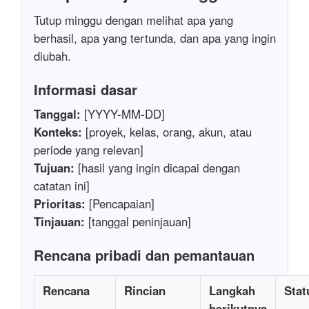
Tutup minggu dengan melihat apa yang
berhasil, apa yang tertunda, dan apa yang ingin
diubah.
Informasi dasar
Tanggal:
[YYYY-MM-DD]
Konteks:
[proyek, kelas, orang, akun, atau
periode yang relevan]
Tujuan:
[hasil yang ingin dicapai dengan
catatan ini]
Prioritas:
[Pencapaian]
Tinjauan:
[tanggal peninjauan]
Rencana pribadi dan pemantauan
Rencana
Rincian
Langkah
Stat
berikutnya