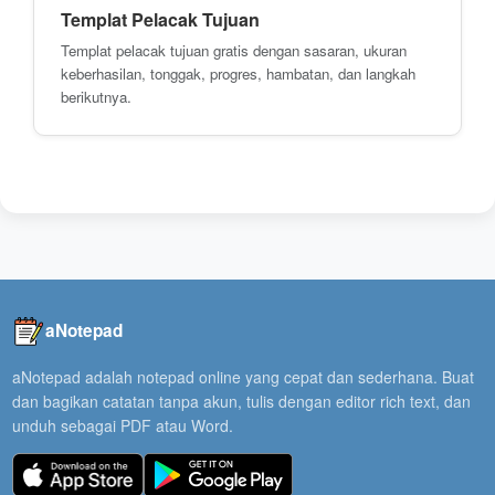
Templat Pelacak Tujuan
Templat pelacak tujuan gratis dengan sasaran, ukuran
keberhasilan, tonggak, progres, hambatan, dan langkah
berikutnya.
aNotepad
aNotepad adalah notepad online yang cepat dan sederhana. Buat
dan bagikan catatan tanpa akun, tulis dengan editor rich text, dan
unduh sebagai PDF atau Word.