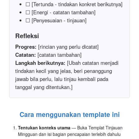
☐ [Tertunda - tindakan konkret berikutnya]
☐ [Energi - catatan tambahan]
☐ [Penyesuaian - tinjauan]
Refleksi
Progres:
[rincian yang perlu dicatat]
Catatan:
[catatan tambahan]
Langkah berikutnya:
[Ubah catatan menjadi
tindakan kecil yang jelas, beri penanggung
jawab bila perlu, lalu tinjau kembali pada
tanggal yang ditentukan.]
Cara menggunakan template ini
Tentukan konteks utama
— Buka Templat Tinjauan
Mingguan dan isi bagian pencapaian terlebih dahulu