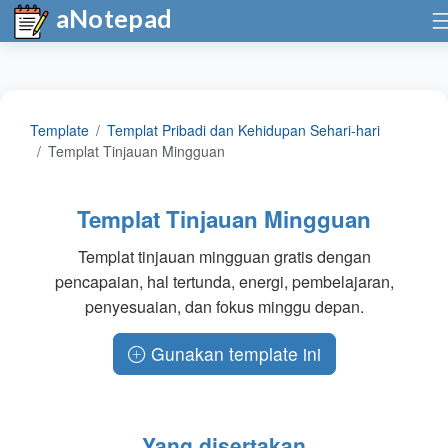
aNotepad
Template
Templat Pribadi dan Kehidupan Sehari-hari
Templat Tinjauan Mingguan
Templat Tinjauan Mingguan
Templat tinjauan mingguan gratis dengan
pencapaian, hal tertunda, energi, pembelajaran,
penyesuaian, dan fokus minggu depan.
Gunakan template ini
Yang disertakan