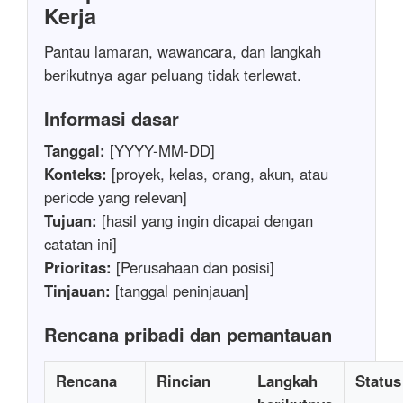
Kerja
Pantau lamaran, wawancara, dan langkah
berikutnya agar peluang tidak terlewat.
Informasi dasar
Tanggal:
[YYYY-MM-DD]
Konteks:
[proyek, kelas, orang, akun, atau
periode yang relevan]
Tujuan:
[hasil yang ingin dicapai dengan
catatan ini]
Prioritas:
[Perusahaan dan posisi]
Tinjauan:
[tanggal peninjauan]
Rencana pribadi dan pemantauan
Rencana
Rincian
Langkah
Status