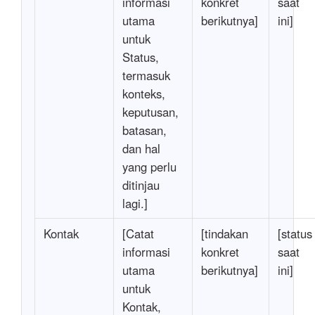
informasi
konkret
saat
utama
berikutnya]
ini]
untuk
Status,
termasuk
konteks,
keputusan,
batasan,
dan hal
yang perlu
ditinjau
lagi.]
Kontak
[Catat
[tindakan
[status
informasi
konkret
saat
utama
berikutnya]
ini]
untuk
Kontak,