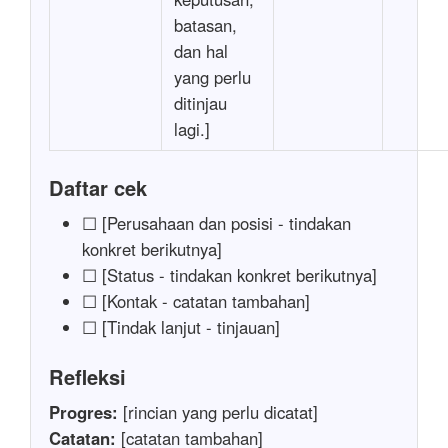
batasan,
dan hal
yang perlu
ditinjau
lagi.]
Daftar cek
☐ [Perusahaan dan posisi - tindakan
konkret berikutnya]
☐ [Status - tindakan konkret berikutnya]
☐ [Kontak - catatan tambahan]
☐ [Tindak lanjut - tinjauan]
Refleksi
Progres:
[rincian yang perlu dicatat]
Catatan:
[catatan tambahan]