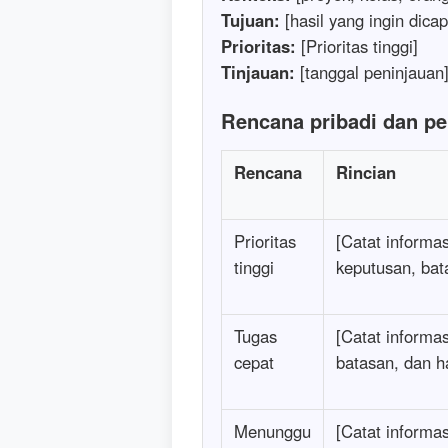
Tujuan:
[hasil yang ingin dicap
Prioritas:
[Prioritas tinggi]
Tinjauan:
[tanggal peninjauan
Rencana pribadi dan p
Rencana
Rincian
Prioritas
[Catat informas
tinggi
keputusan, bata
Tugas
[Catat informa
cepat
batasan, dan ha
Menunggu
[Catat informa