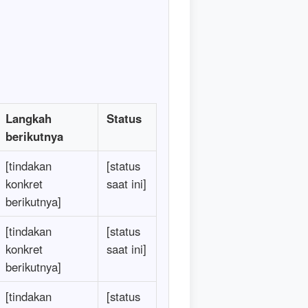
Langkah
Status
berikutnya
[tindakan
[status
konkret
saat ini]
berikutnya]
[tindakan
[status
konkret
saat ini]
berikutnya]
[tindakan
[status