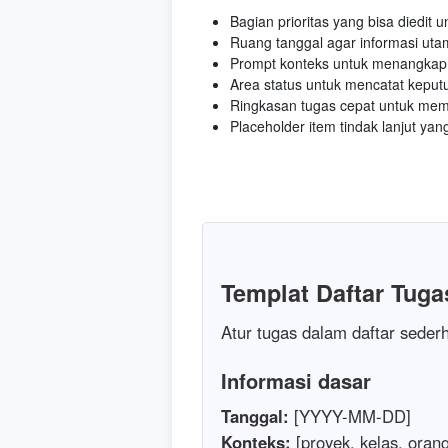
Bagian prioritas yang bisa diedit
Ruang tanggal agar informasi uta
Prompt konteks untuk menangkap d
Area status untuk mencatat keputus
Ringkasan tugas cepat untuk mem
Placeholder item tindak lanjut yan
Templat Daftar Tuga
Atur tugas dalam daftar seder
Informasi dasar
Tanggal:
[YYYY-MM-DD]
Konteks:
[proyek, kelas, orang