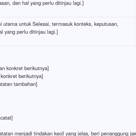
san, dan hal yang perlu ditinjau lagi.]
si utama untuk Selesai, termasuk konteks, keputusan,
l yang perlu ditinjau lagi.]
kan konkret berikutnya]
 konkret berikutnya]
atatan tambahan]
catat]
tatan menjadi tindakan kecil yang jelas, beri penanggung jawa