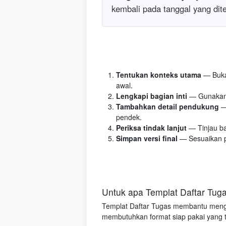
kembali pada tanggal yang dite
Tentukan konteks utama
— Buka 
awal.
Lengkapi bagian inti
— Gunakan 
Tambahkan detail pendukung
—
pendek.
Periksa tindak lanjut
— Tinjau ba
Simpan versi final
— Sesuaikan pl
Untuk apa Templat Daftar Tug
Templat Daftar Tugas membantu mengat
membutuhkan format siap pakai yang tet