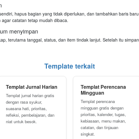
n
sendiri, hapus bagian yang tidak diperlukan, dan tambahkan baris baru 
n agar catatan tetap mudah dibaca.
elum menyimpan
p, terutama tanggal, status, dan item tindak lanjut. Setelah itu simpan
Template terkait
Templat Jurnal Harian
Templat Perencana
Mingguan
Templat jurnal harian gratis
Templat perencana
dengan rasa syukur,
mingguan gratis dengan
suasana hati, prioritas,
prioritas, kalender, tugas,
refleksi, pembelajaran, dan
kebiasaan, menu makan,
niat untuk besok.
catatan, dan tinjauan
singkat.