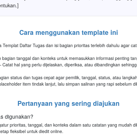
ntukan.]
Cara menggunakan template ini
Templat Daftar Tugas dan isi bagian prioritas terlebih dahulu agar cat
bagian tanggal dan konteks untuk memasukkan informasi penting tan
 Catat hal yang perlu dijelaskan, diperiksa, atau dibandingkan sehingg
gian status dan tugas cepat agar pemilik, tanggal, status, atau langkah
aceholder item tindak lanjut, lalu simpan salinan yang rapi sebelum di
Pertanyaan yang sering diajukan
as digunakan?
ur prioritas, tanggal, dan konteks dalam satu catatan yang mudah d
ap fleksibel untuk diedit online.