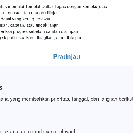
 untuk memulai Templat Daftar Tugas dengan konteks jelas
ma tersusun dan mudah ditinjau
etail yang sering terlewat
an, catatan, atau tindak lanjut
eriksa progres sebelum catatan disimpan
g siap disesuaikan, dibagikan, atau diekspor
Pratinjau
s
hana yang memisahkan prioritas, tanggal, dan langkah beriku
, akun, atau periode yang relevan]