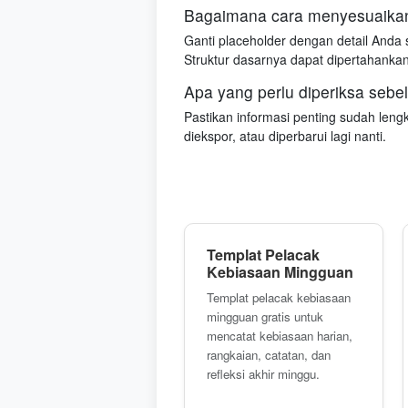
Bagaimana cara menyesuaika
Ganti placeholder dengan detail Anda 
Struktur dasarnya dapat dipertahanka
Apa yang perlu diperiksa seb
Pastikan informasi penting sudah lengka
diekspor, atau diperbarui lagi nanti.
Templat Pelacak
Kebiasaan Mingguan
Templat pelacak kebiasaan
mingguan gratis untuk
mencatat kebiasaan harian,
rangkaian, catatan, dan
refleksi akhir minggu.