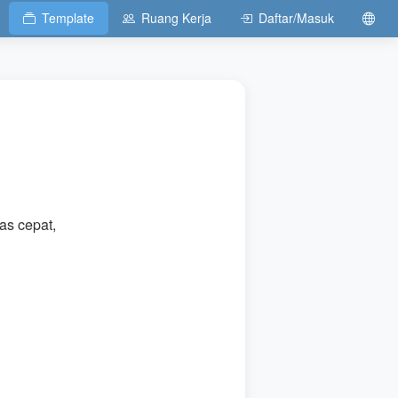
Template
Ruang Kerja
Daftar/Masuk
gas cepat,