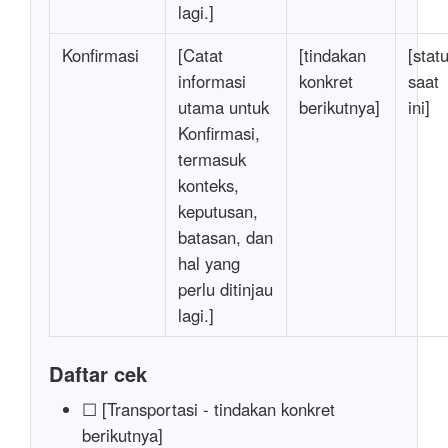
lagi.]
Konfirmasi
[Catat
[tindakan
[stat
informasi
konkret
saat
utama untuk
berikutnya]
ini]
Konfirmasi,
termasuk
konteks,
keputusan,
batasan, dan
hal yang
perlu ditinjau
lagi.]
Daftar cek
☐ [Transportasi - tindakan konkret
berikutnya]