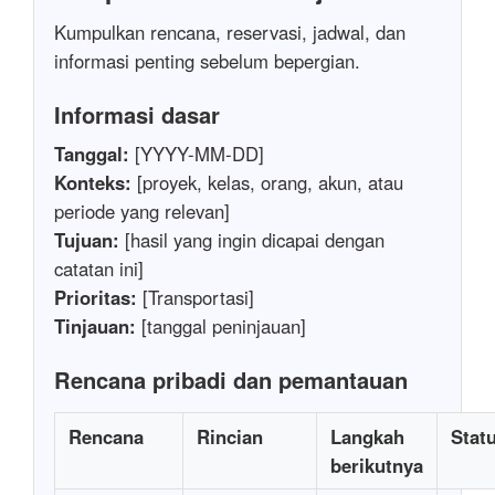
Kumpulkan rencana, reservasi, jadwal, dan
informasi penting sebelum bepergian.
Informasi dasar
Tanggal:
[YYYY-MM-DD]
Konteks:
[proyek, kelas, orang, akun, atau
periode yang relevan]
Tujuan:
[hasil yang ingin dicapai dengan
catatan ini]
Prioritas:
[Transportasi]
Tinjauan:
[tanggal peninjauan]
Rencana pribadi dan pemantauan
Rencana
Rincian
Langkah
Stat
berikutnya