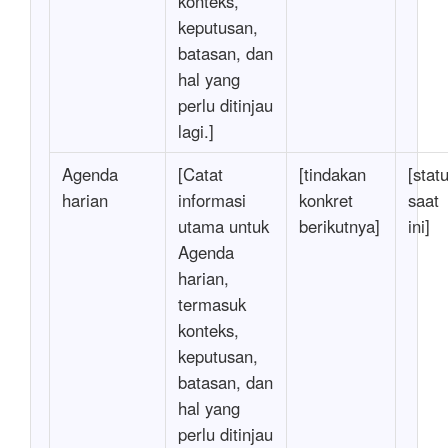
konteks,
keputusan,
batasan, dan
hal yang
perlu ditinjau
lagi.]
Agenda
[Catat
[tindakan
[stat
harian
informasi
konkret
saat
utama untuk
berikutnya]
ini]
Agenda
harian,
termasuk
konteks,
keputusan,
batasan, dan
hal yang
perlu ditinjau