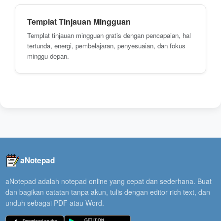
Templat Tinjauan Mingguan
Templat tinjauan mingguan gratis dengan pencapaian, hal
tertunda, energi, pembelajaran, penyesuaian, dan fokus
minggu depan.
aNotepad
aNotepad adalah notepad online yang cepat dan sederhana. Buat
dan bagikan catatan tanpa akun, tulis dengan editor rich text, dan
unduh sebagai PDF atau Word.