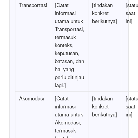
Transportasi
[Catat
[tindakan
[stat
informasi
konkret
saat
utama untuk
berikutnya]
ini]
Transportasi,
termasuk
konteks,
keputusan,
batasan, dan
hal yang
perlu ditinjau
lagi.]
Akomodasi
[Catat
[tindakan
[stat
informasi
konkret
saat
utama untuk
berikutnya]
ini]
Akomodasi,
termasuk